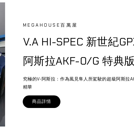
MEGAHOUSE百萬屋
V.A HI-SPEC 新世紀G
阿斯拉AKF-0/G 特典
究極的V-阿斯拉：作為風見隼人所駕駛的超級阿斯拉A
精華
商品詳情