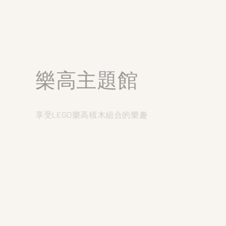
樂高主題館
享受LEGO樂高積木組合的樂趣
立即選購