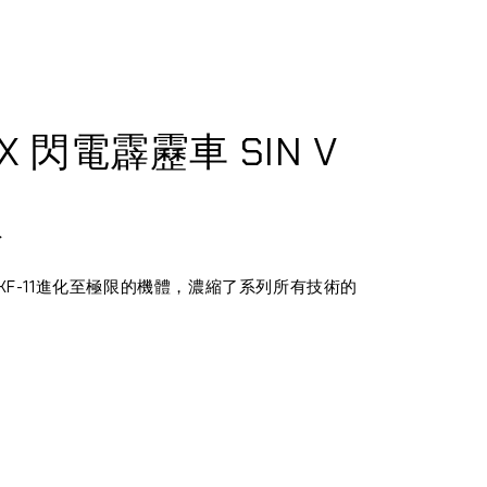
PX 閃電霹靂車 SIN V
版
KF-11進化至極限的機體，濃縮了系列所有技術的