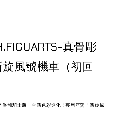
S.H.FIGUARTS-真骨彫
新旋風號機車（初回
的昭和騎士版」全新色彩進化！專用座駕「新旋風