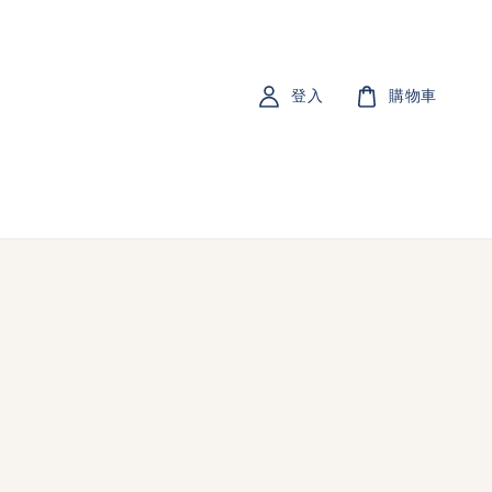
登入
購物車