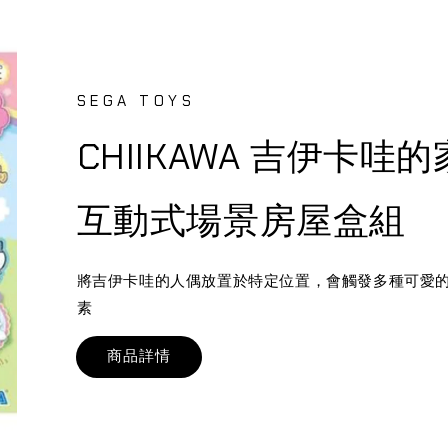
SEGA TOYS
CHIIKAWA 吉伊卡
互動式場景房屋盒組
將吉伊卡哇的人偶放置於特定位置，會觸發多種可愛
素
商品詳情