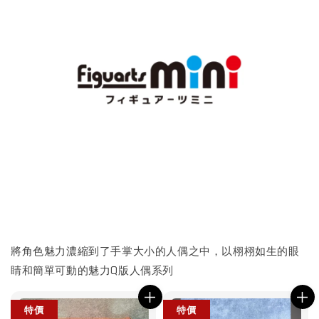
將角色魅力濃縮到了手掌大小的人偶之中，以栩栩如生的眼
睛和簡單可動的魅力Q版人偶系列
特價
特價