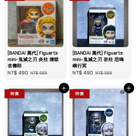
[BANDAI 萬代] Figuarts
[BANDAI 萬代] Figuarts
mini-鬼滅之刃 炎柱 煉獄
mini-鬼滅之刃 岩柱 悲鳴
杏壽郎
嶼行冥
Sale
NT$ 490
Regular
Sale
NT$ 490
Regular
NT$ 599
NT$ 599
price
price
price
price
特價
特價