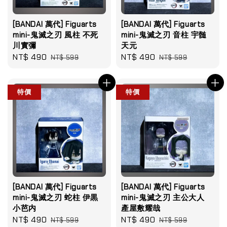
[BANDAI 萬代] Figuarts
[BANDAI 萬代] Figuarts
mini-鬼滅之刃 風柱 不死
mini-鬼滅之刃 音柱 宇髄
川實彌
天元
Sale
NT$ 490
Regular
Sale
NT$ 490
Regular
NT$ 599
NT$ 599
price
price
price
price
特價
特價
[BANDAI 萬代] Figuarts
[BANDAI 萬代] Figuarts
mini-鬼滅之刃 蛇柱 伊黒
mini-鬼滅之刃 主公大人
小芭内
產屋敷耀哉
Sale
NT$ 490
Regular
Sale
NT$ 490
Regular
NT$ 599
NT$ 599