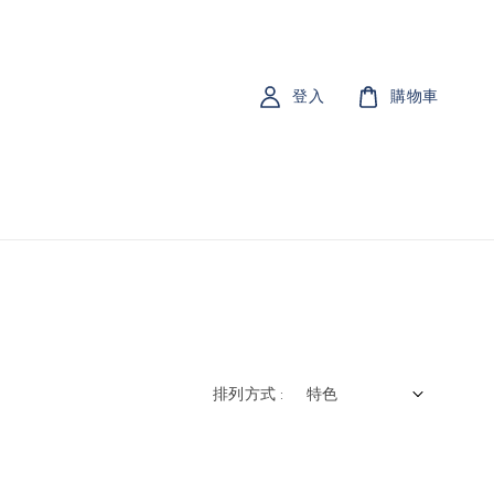
登入
購物車
排列方式 :