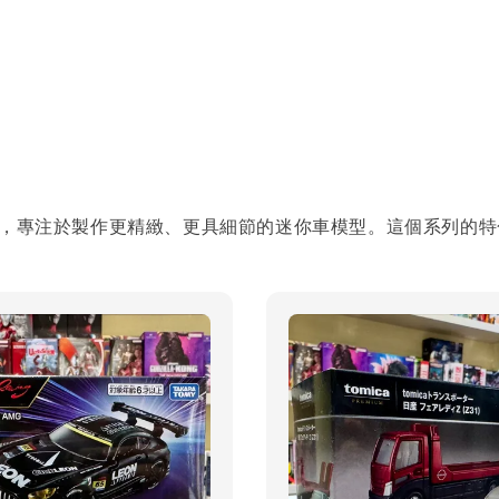
ca 的高階系列，專注於製作更精緻、更具細節的迷你車模型。這個