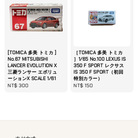
[TOMICA 多美 トミカ ]
［TOMICA 多美 トミカ
No.67 MITSUBISHI
］1/65 No.100 LEXUS IS
LANCER EVOLUTION X
350 F SPORT レクサス
三菱ランサー エボリュ
IS 350 F SPORT（初回
ーションX SCALE 1/61
特別カラー）
Regular
NT$ 300
Regular
NT$ 150
price
price