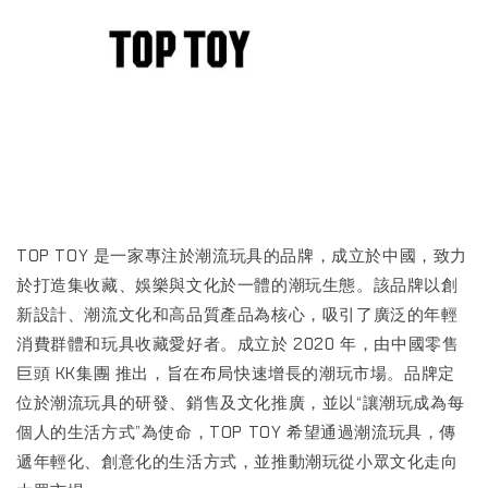
TOP TOY 是一家專注於潮流玩具的品牌，成立於中國，致力
於打造集收藏、娛樂與文化於一體的潮玩生態。該品牌以創
新設計、潮流文化和高品質產品為核心，吸引了廣泛的年輕
消費群體和玩具收藏愛好者。成立於 2020 年，由中國零售
巨頭 KK集團 推出，旨在布局快速增長的潮玩市場。品牌定
位於潮流玩具的研發、銷售及文化推廣，並以“讓潮玩成為每
個人的生活方式”為使命，TOP TOY 希望通過潮流玩具，傳
遞年輕化、創意化的生活方式，並推動潮玩從小眾文化走向