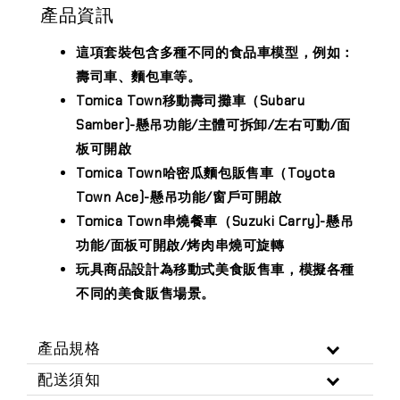
產品資訊
這項套裝包含多種不同的食品車模型，例如：
壽司車、麵包車等。
Tomica Town移動壽司攤車（Subaru
Samber)-懸吊功能/主體可拆卸/左右可動/面
板可開啟
Tomica Town哈密瓜麵包販售車（Toyota
Town Ace)-懸吊功能/窗戶可開啟
Tomica Town串燒餐車（Suzuki Carry)-懸吊
功能/面板可開啟/烤肉串燒可旋轉
玩具商品設計為移動式美食販售車，模擬各種
不同的美食販售場景。
產品規格
配送須知