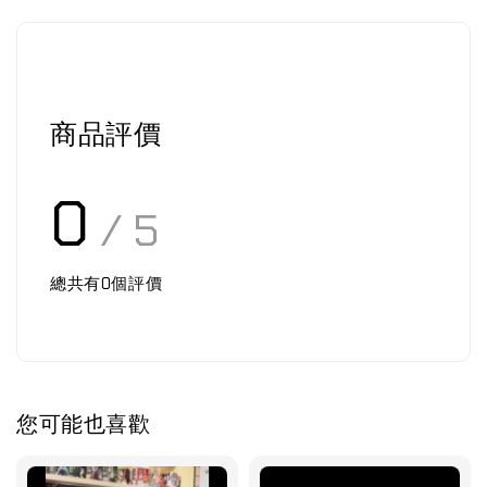
商品評價
0
/ 5
總共有
0
個評價
您可能也喜歡