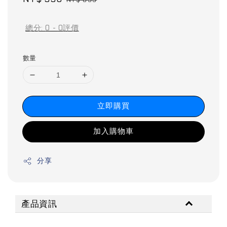
price
price
總分:
0
-
0
評價
數量
立即購買
加入購物車
分享
產品資訊