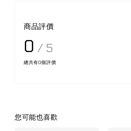
商品評價
0
/ 5
總共有
0
個評價
您可能也喜歡