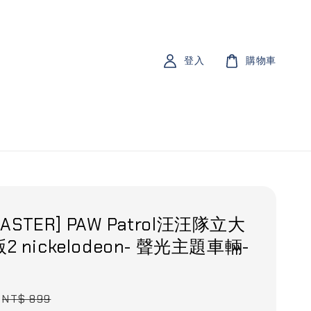
登入
購物車
 MASTER] PAW Patrol汪汪隊立大
 nickelodeon- 聲光主題車輛-
Regular
NT$ 899