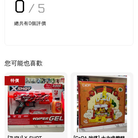
0
/ 5
總共有
0
個評價
您可能也喜歡
特價