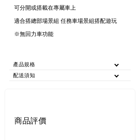
可分開或搭載在專屬車上
適合搭總部場景組 任務車場景組搭配遊玩
※無回力車功能
產品規格
配送須知
商品評價