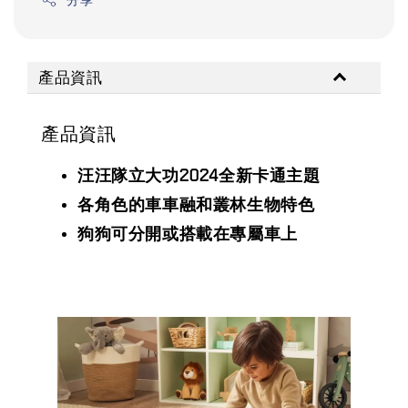
產品資訊
產品資訊
汪汪隊立大功2024全新卡通主題
各角色的車車融和叢林生物特色
狗狗可分開或搭載在專屬車上