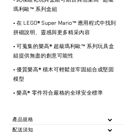
瑪利歐™ 系列盒組
• 在 LEGO® Super Mario™ 應用程式中找到
拼砌說明、靈感與更多精采內容
• 可蒐集的樂高® 超級瑪利歐™ 系列玩具盒
組提供無盡的創意可能性
• 優質樂高® 積木可輕鬆並牢固組合成堅固
模型
• 樂高® 零件符合嚴格的全球安全標準
產品規格
配送須知