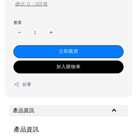
總分:
0
-
0
評價
數量
立即購買
加入購物車
分享
產品資訊
產品資訊