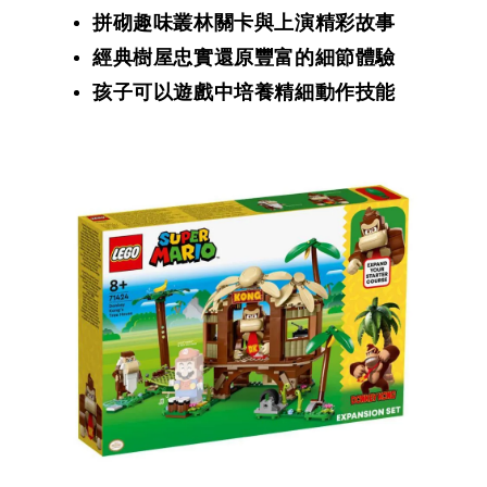
拼砌趣味叢林關卡與上演精彩故事
經典樹屋忠實還原豐富的細節體驗
孩子可以遊戲中培養精細動作技能