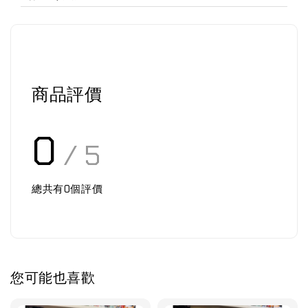
商品評價
0
/ 5
總共有
0
個評價
您可能也喜歡