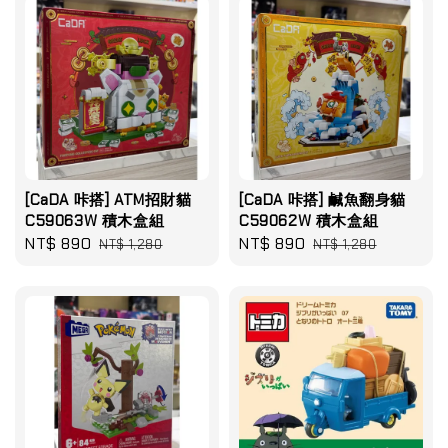
[CaDA 咔搭] ATM招財貓
[CaDA 咔搭] 鹹魚翻身貓
C59063W 積木盒組
C59062W 積木盒組
Sale
NT$ 890
Regular
Sale
NT$ 890
Regular
NT$ 1,280
NT$ 1,280
price
price
price
price