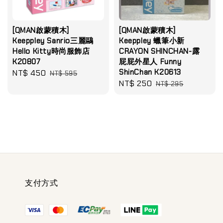
[QMAN啟蒙積木]
[QMAN啟蒙積木]
Keeppley Sanrio三麗鷗
Keeppley 蠟筆小新
Hello Kitty時尚服飾店
CRAYON SHINCHAN-露
K20807
屁屁外星人 Funny
ShinChan K20613
Sale
NT$ 450
Regular
NT$ 595
Sale
NT$ 250
Regular
price
price
NT$ 295
price
price
支付方式