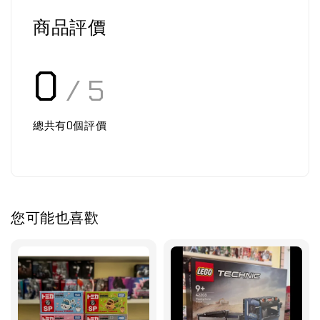
商品評價
0
/ 5
總共有
0
個評價
您可能也喜歡