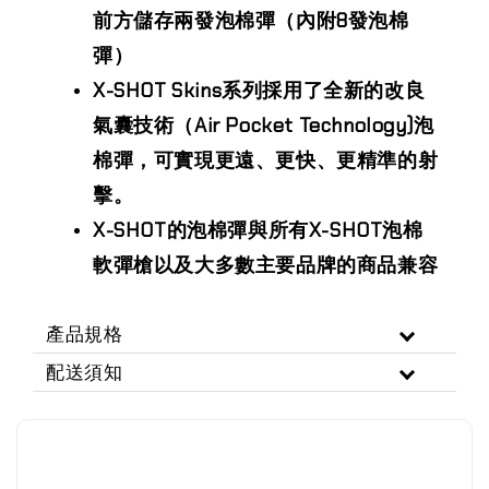
前方儲存兩發泡棉彈（內附8發泡棉
彈）
X-SHOT Skins系列採用了全新的改良
氣囊技術（Air Pocket Technology)泡
棉彈，可實現更遠、更快、更精準的射
擊。
X-SHOT的泡棉彈與所有X-SHOT泡棉
軟彈槍以及大多數主要品牌的商品兼容
產品規格
配送須知