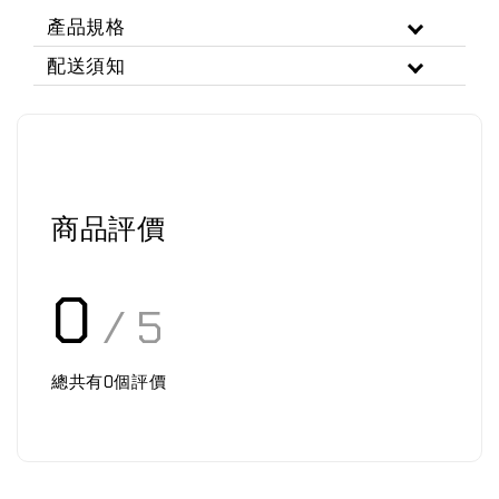
產品規格
配送須知
商品評價
0
/ 5
總共有
0
個評價