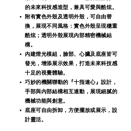
的未來科技感造型，兼具可愛與酷炫。
附有實色外殼及透明外殼，可自由替
換，展現不同風格：實色外殼呈現穩重
酷炫；透明外殼展現內部精密機械結
構。
內建燈光模組，臉部、心臟及底座皆可
發光，增添展示效果，打造未來科技感
十足的視覺體驗。
巧妙的機關聯動的『十指連心』設計，
手部與內部結構相互連動，展現細膩的
機械功能與創意。
底座可自由拆卸，方便擺放或展示，設
計靈活。