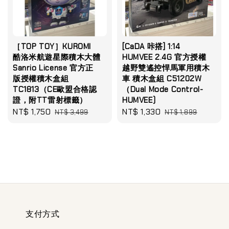
［TOP TOY］KUROMI
[CaDA 咔搭] 1:14
酷洛米航遊星際積木大體
HUMVEE 2.4G 官方授權
Sanrio License 官方正
越野雙遙控悍馬軍用積木
版授權積木盒組
車 積木盒組 C51202W
TC1813（CE歐盟合格認
（Dual Mode Control-
證，附TT雷射標籤）
HUMVEE)
Sale
NT$ 1,750
Regular
Sale
NT$ 1,330
Regular
NT$ 3,499
NT$ 1,899
price
price
price
price
支付方式