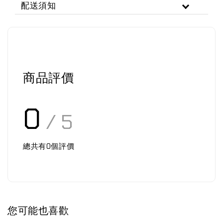
配送須知
商品評價
0
/ 5
總共有
0
個評價
您可能也喜歡