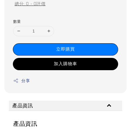
總分:
0
-
0
評價
數量
立即購買
加入購物車
分享
產品資訊
產品資訊