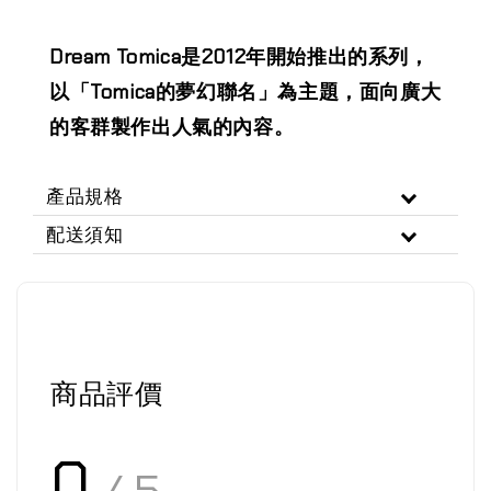
Dream Tomica是2012年開始推出的系列，
以「Tomica的夢幻聯名」為主題，面向廣大
的客群製作出人氣的內容。
產品規格
配送須知
商品評價
0