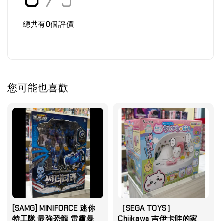
/ 5
總共有
0
個評價
您可能也喜歡
[SAMG] MINIFORCE 迷你
［SEGA TOYS］
特工隊 最強恐龍 雷霆暴
Chiikawa 吉伊卡哇的家