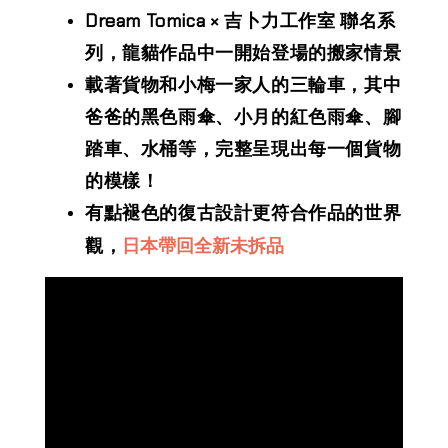
Dream Tomica × 吉卜力工作室 聯名系
列，龍貓作品中一開始登場的搬家情景
載著貨物和小梅一家人的三輪車，其中
爸爸的黑色雨傘、小月的紅色雨傘、腳
踏車、水桶等，完整呈現出每一個貨物
的模樣！
有點褪色的復古設計更符合作品的世界
日本帶回全新未拆品
觀，