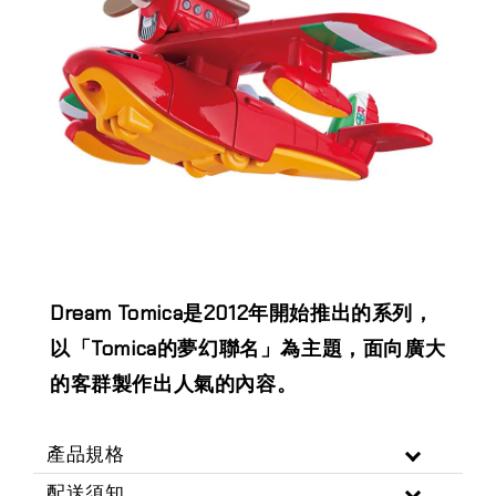
Dream Tomica是2012年開始推出的系列，
以「Tomica的夢幻聯名」為主題，面向廣大
的客群製作出人氣的內容。
產品規格
配送須知