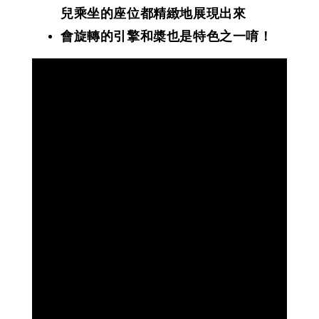
兒乘坐的座位都精緻地展現出來
會旋轉的引擎和槳也是特色之一唷！