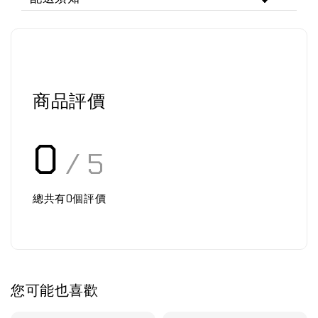
商品評價
0
/ 5
總共有
0
個評價
您可能也喜歡