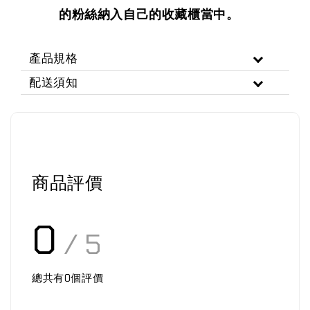
的粉絲納入自己的收藏櫃當中。
產品規格
配送須知
商品評價
0
/ 5
總共有
0
個評價