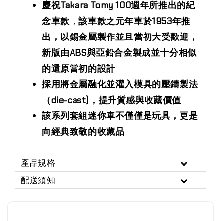
慶祝Takara Tomy 100週年所推出的紀
念車款，該車款之元年車於1953年推
出，以錫金屬製作並且當初大受歡迎，
新版由ABS與亞鉛合金製成並十分相似
的還原當初的設計
採用將金屬融化並灌入模具的壓鑄製法
（die-cast)，提升質感與收藏價值
該系列套組迷你車不僅僅是玩具，更是
向經典致敬的收藏品
產品規格
配送須知