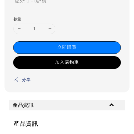
總分:
0
-
0
評價
數量
立即購買
加入購物車
分享
產品資訊
產品資訊