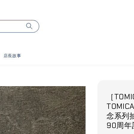
店長故事
［TOMI
TOMI
念系列
90周