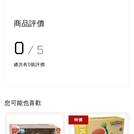
商品評價
0
/ 5
總共有
0
個評價
您可能也喜歡
特價