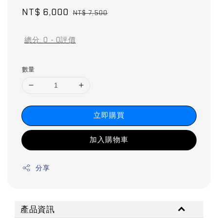
Sale
NT$ 6,000
Regular
NT$ 7,500
price
price
總分:
0
-
0
評價
數量
立即購買
加入購物車
分享
產品資訊