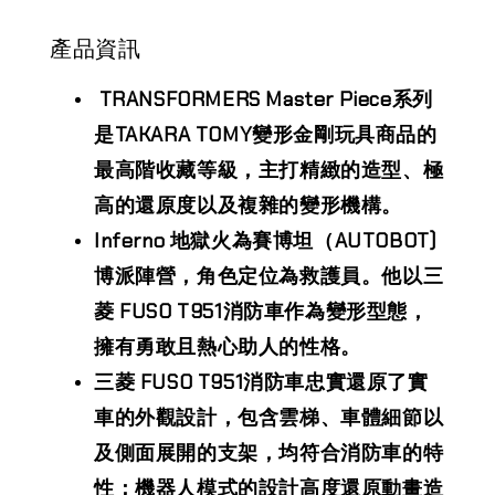
產品資訊
TRANSFORMERS Master Piece系列
是TAKARA TOMY變形金剛玩具商品的
最高階收藏等級，主打精緻的造型、極
高的還原度以及複雜的變形機構。
Inferno 地獄火為賽博坦（AUTOBOT)
博派陣營，角色定位為救護員。他以三
菱 FUSO T951消防車作為變形型態，
擁有勇敢且熱心助人的性格。
三菱 FUSO T951消防車忠實還原了實
車的外觀設計，包含雲梯、車體細節以
及側面展開的支架，均符合消防車的特
性；機器人模式的設計高度還原動畫造