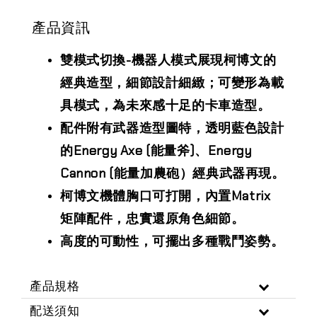
產品資訊
雙模式切換-機器人模式展現柯博文的
經典造型，細節設計細緻；可變形為載
具模式，為未來感十足的卡車造型。
配件附有武器造型圖特，透明藍色設計
的Energy Axe (能量斧)、Energy
Cannon (能量加農砲）經典武器再現。
柯博文機體胸口可打開，內置Matrix
矩陣配件，忠實還原角色細節。
高度的可動性，可擺出多種戰鬥姿勢。
產品規格
配送須知