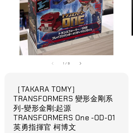
1
/
9
［TAKARA TOMY］
TRANSFORMERS 變形金剛系
列-變形金剛:起源
TRANSFORMERS One -OD-01
英勇指揮官 柯博文