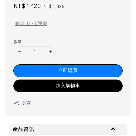
Sale
NT$ 1,420
Regular
NT$ 1,899
price
price
總分:
0
-
0
評價
數量
立即購買
加入購物車
分享
產品資訊