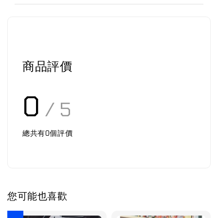
商品評價
0
/ 5
總共有
0
個評價
您可能也喜歡