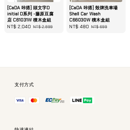
[CaDA 咔搭] 頭文字D
[CaDA 咔搭] 殼牌洗車場
initial D系列 -藤原豆腐
Shell Car Wash
店 C61031W 積木盒組
C66030W 積木盒組
Sale
NT$ 2,040
Regular
Sale
NT$ 480
Regular
NT$ 2,899
NT$ 699
price
price
price
price
支付方式
快速連結