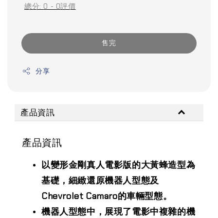
總分:
0
-
0
評價
售完
分享
產品資訊
產品資訊
以變形金剛真人電影版的大黃蜂造型為
基礎，細緻還原機器人型態及
Chevrolet Camaro的車輛型態。
機器人型態中，展現了電影中複雜的機