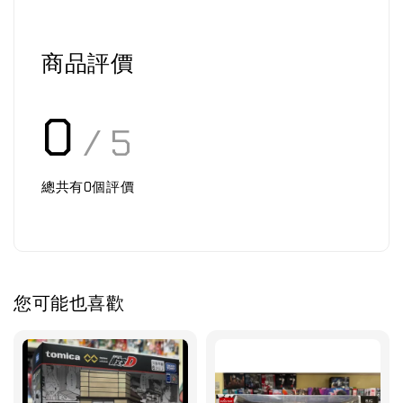
商品評價
0
/ 5
總共有
0
個評價
您可能也喜歡