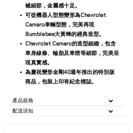
械細節，金屬感十足。
可從機器人型態變形為Chevrolet
Camaro車輛型態，完美再現
Bumblebee大黃蜂的經典造型。
Chevrolet Camaro的造型細緻，包含
車身線條、輪胎及車燈等細節，完美呈
現真實感。
為慶祝變形金剛40週年推出的特別版
商品，包裝上印有紀念標誌。
產品規格
配送須知