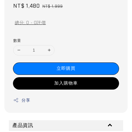
Sale
NT$ 1,480
Regular
NT$ 1,999
price
price
總分:
0
-
0
評價
數量
立即購買
加入購物車
分享
產品資訊