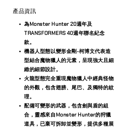
產品資訊
為Monster Hunter 20週年及
TRANSFORMERS 40週年聯名紀念
款。
機器人型態以變形金剛-柯博文代表造
型結合魔物獵人的元素，呈現強大且細
緻的細節設計。
火龍型態完全重現魔物獵人中經典怪物
的外觀，包含翅膀、尾巴、及獨特的紋
理。
配備可變形的武器，包含劍與盾的組
合，靈感來自Monster Hunter的狩獵
道具，已棄可拆卸並變形，提供多種展