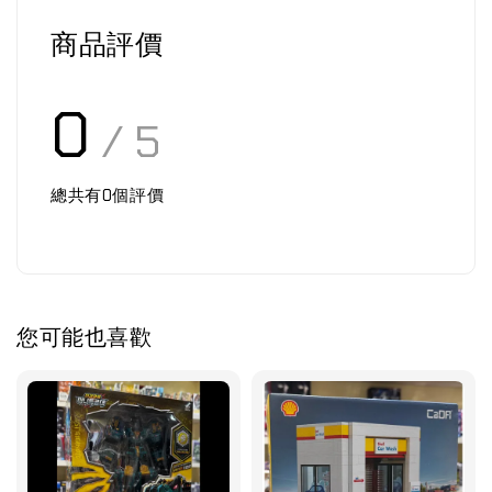
商品評價
0
/ 5
總共有
0
個評價
您可能也喜歡