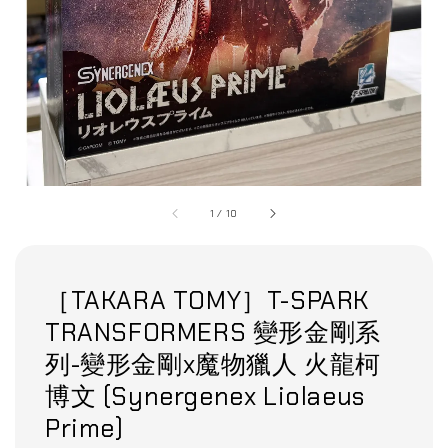
1
/
10
［TAKARA TOMY］T-SPARK
TRANSFORMERS 變形金剛系
列-變形金剛x魔物獵人 火龍柯
博文 (Synergenex Liolaeus
Prime)