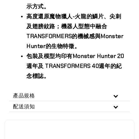
示方式。
高度還原魔物獵人-火龍的鱗片、尖刺
及翅膀紋路；機器人型態中融合
TRANSFORMERS的機械感與Monster
Hunter的生物特徵。
包裝及模型均印有Monster Hunter 20
週年及 TRANSFORMERS 40週年的紀
念標誌。
產品規格
配送須知