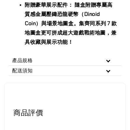
附贈豪華展示配件： 隨盒附贈專屬高
質感金屬壓鑄恐龍硬幣（Dinoid
Coin）與場景地圖盒。集齊同系列 7 款
地圖盒更可拼成超大遊戲戰術地圖，兼
具收藏與展示功能！
產品規格
配送須知
商品評價