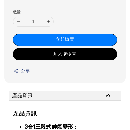
數量
立即購買
加入購物車
分享
產品資訊
產品資訊
3合1三段式帥氣變形：