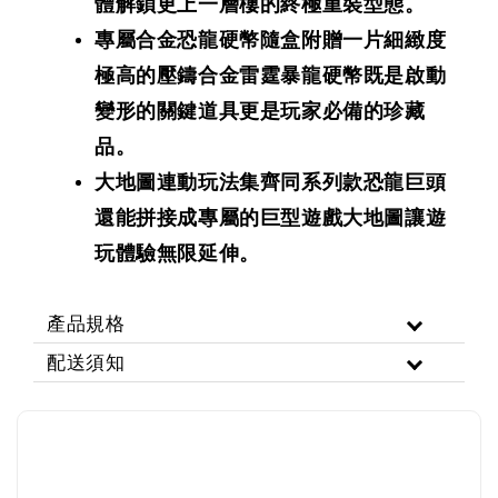
體解鎖更上一層樓的終極重裝型態。
專屬合金恐龍硬幣隨盒附贈一片細緻度
極高的壓鑄合金雷霆暴龍硬幣既是啟動
變形的關鍵道具更是玩家必備的珍藏
品。
大地圖連動玩法集齊同系列款恐龍巨頭
還能拼接成專屬的巨型遊戲大地圖讓遊
玩體驗無限延伸。
產品規格
配送須知