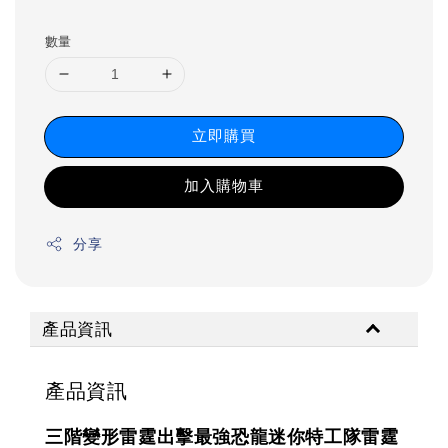
數量
立即購買
加入購物車
分享
產品資訊
產品資訊
三階變形雷霆出擊最強恐龍迷你特工隊雷霆