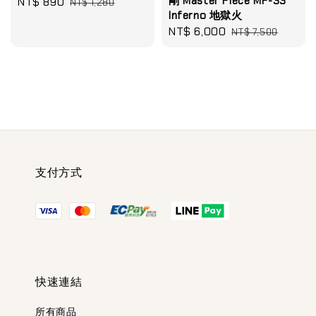
剛 Master Piece MP-33
Sale
NT$ 890
Regular
NT$ 1,280
Inferno 地獄火
price
price
Sale
NT$ 6,000
Regular
NT$ 7,500
price
price
支付方式
快速連結
所有商品