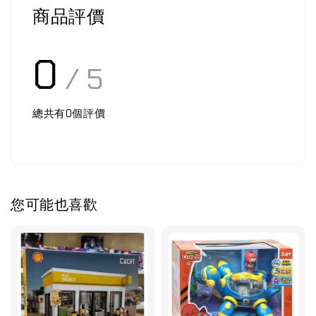
商品評價
0
/ 5
總共有
0
個評價
您可能也喜歡