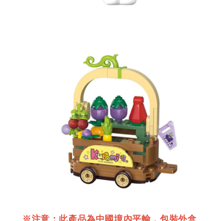
※注意：此產品為中國境內平輸，包裝外盒