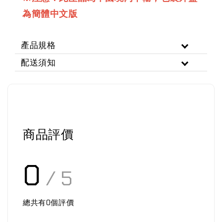
為簡體中文版
產品規格
配送須知
商品評價
0
/ 5
總共有
0
個評價