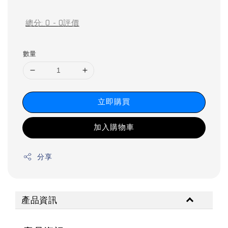
price
price
總分:
0
-
0
評價
數量
立即購買
加入購物車
分享
產品資訊