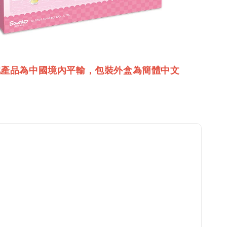
此產品為中國境內平輸，包裝外盒為簡體中文