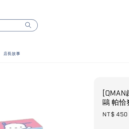
店長故事
[QMAN
鷗 帕恰
Sale
NT$ 450
price