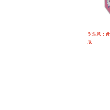
※注意：
版