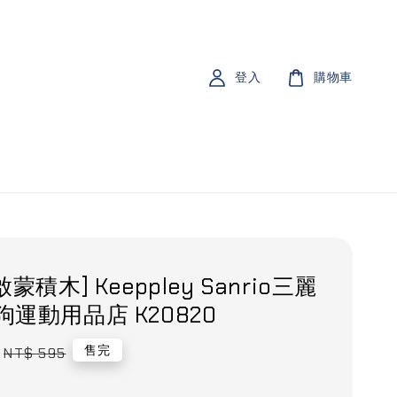
登入
購物車
啟蒙積木] Keeppley Sanrio三麗
狗運動用品店 K20820
Regular
售完
NT$ 595
price