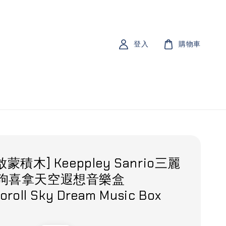
登入
購物車
啟蒙積木] Keeppley Sanrio三麗
耳狗喜拿天空遐想音樂盒
oroll Sky Dream Music Box