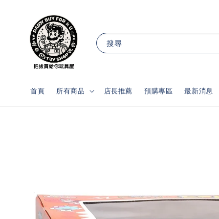
搜尋
首頁
所有商品
店長推薦
預購專區
最新消息