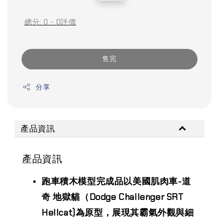
price
price
總分:
0
-
0
評價
售完
分享
產品資訊
產品資訊
跑車積木模型完成品以美國肌肉車-道
奇 地獄貓（Dodge Challenger SRT
Hellcat)為原型，展現其霸氣外觀與細