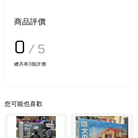
商品評價
0
/ 5
總共有
0
個評價
您可能也喜歡