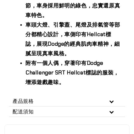
節，車身採用鮮明的綠色，忠實還原真
車特色。
車頭大燈、引擎蓋、尾燈及排氣管等部
分都精心設計，車側印有Hellcat標
誌，展現Dodge的經典肌肉車精神，細
膩呈現真車風格。
附有一個人偶，穿著印有Dodge
Challenger SRT Hellcat標誌的服裝，
增添遊戲趣味。
產品規格
配送須知