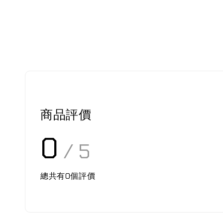
商品評價
0
/ 5
總共有
0
個評價