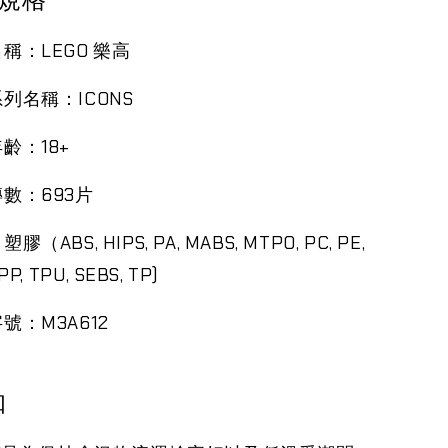
稱：LEGO 樂高
列名稱：ICONS
齡：18+
數：693片
膠（ABS, HIPS, PA, MABS, MTPO, PC, PE,
PP, TPU, SEBS, TP)
號：M3A612
知