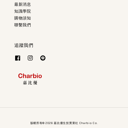
最新消息
知識學院
購物須知
聯繫我們
追蹤我們
版權所有© 2026 嘉比優生技實業社 Charbio Co.