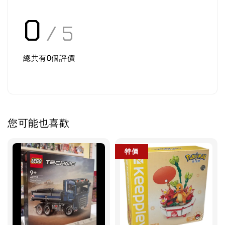
0
/ 5
總共有
0
個評價
您可能也喜歡
特價