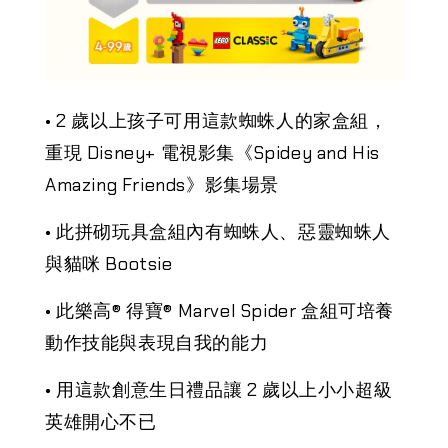
• 2 歲以上孩子可用這款蜘蛛人的家盒組，
重現 Disney+ 電視影集《Spidey and His
Amazing Friends》影集場景
• 此拼砌玩具盒組內有蜘蛛人、惡靈蜘蛛人
與貓咪 Bootsie
• 此樂高® 得寶® Marvel Spider 盒組可培養
動作技能與表現自我的能力
• 用這款創意生日禮品讓 2 歲以上小小超級
英雄開心不已