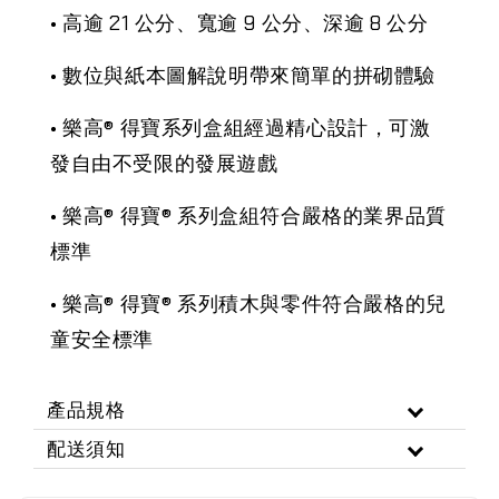
• 高逾 21 公分、寬逾 9 公分、深逾 8 公分
• 數位與紙本圖解說明帶來簡單的拼砌體驗
• 樂高® 得寶系列盒組經過精心設計，可激
發自由不受限的發展遊戲
• 樂高® 得寶® 系列盒組符合嚴格的業界品質
標準
• 樂高® 得寶® 系列積木與零件符合嚴格的兒
童安全標準
產品規格
配送須知