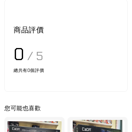
商品評價
0
/ 5
總共有
0
個評價
您可能也喜歡