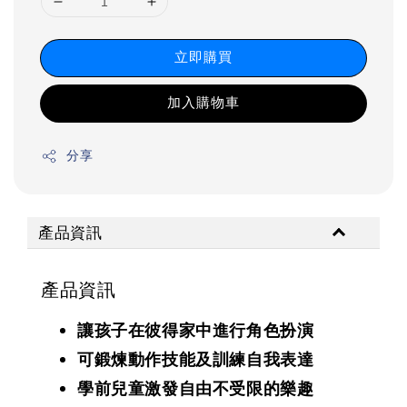
立即購買
加入購物車
分享
產品資訊
產品資訊
讓孩子在彼得家中進行角色扮演
可鍛煉動作技能及訓練自我表達
學前兒童激發自由不受限的樂趣