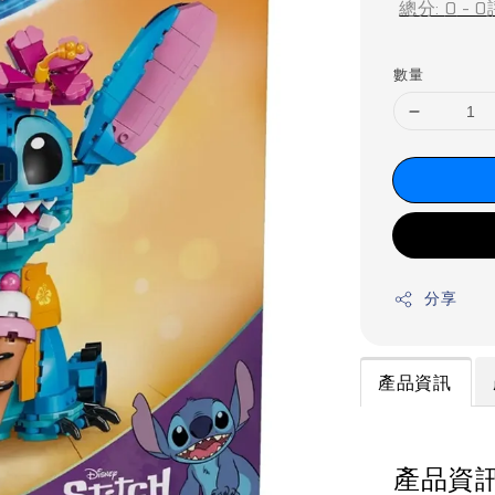
總分:
0
-
0
數量
分享
產品資訊
產品資