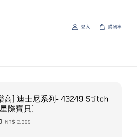
登入
購物車
 樂高] 迪士尼系列- 43249 Stitch
(星際寶貝)
0
Regular
NT$ 2,399
price