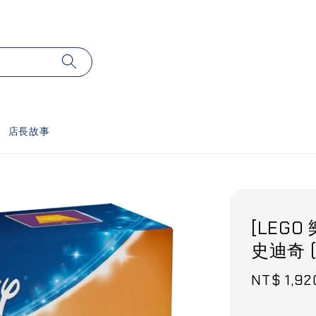
店長故事
[LEGO
史迪奇 
Sale
NT$ 1,92
price