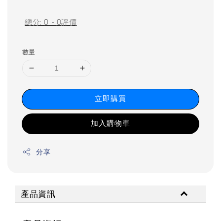
price
price
總分:
0
-
0
評價
數量
立即購買
加入購物車
分享
產品資訊