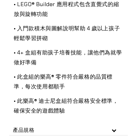
• LEGO® Builder 應用程式包含直覺式的縮
放與旋轉功能
• 入門款積木與圖解說明幫助 4 歲以上孩子
輕鬆學習拼砌
• 4+ 盒組有助孩子培養技能，讓他們為就學
做好準備
• 此盒組的樂高® 零件符合嚴格的品質標
準，每次使用都順手
• 此樂高® 迪士尼盒組符合嚴格安全標準，
確保安全的遊戲體驗
產品規格