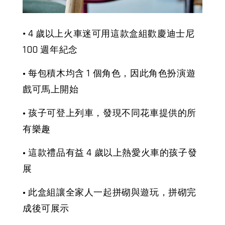
4 歲以上火車迷可用這款盒組歡慶迪士尼
•
100 週年紀念
• 每包積木均含 1 個角色，因此角色扮演遊
戲可馬上開始
• 孩子可登上列車，發現不同花車提供的所
有樂趣
• 這款禮品有益 4 歲以上熱愛火車的孩子發
展
• 此盒組讓全家人一起拼砌與遊玩，拼砌完
成後可展示