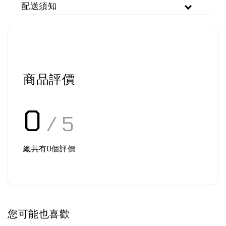
配送須知
商品評價
0
/ 5
總共有
0
個評價
您可能也喜歡