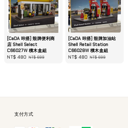
[CaDA 咔搭] 殼牌便利商
[CaDA 咔搭] 殼牌加油站
店 Shell Select
Shell Retail Station
C66027W 積木盒組
C66028W 積木盒組
Sale
NT$ 480
Regular
Sale
NT$ 480
Regular
NT$ 699
NT$ 699
price
price
price
price
支付方式