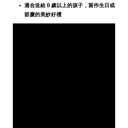
適合送給 8 歲以上的孩子，當作生日或
節慶的美妙好禮