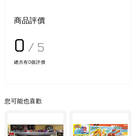
商品評價
0
/ 5
總共有
0
個評價
您可能也喜歡