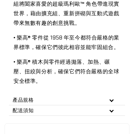
組將闔家喜愛的超級瑪利歐™ 角色帶進現實
世界，藉由擴充組、重新拼砌與互動式遊戲
帶來無數有趣的創意挑戰。
•
樂高® 零件從 1958 年至今都符合嚴格的業
界標準，確保它們彼此相容並能牢固組合。
•
樂高® 積木與零件經過拋落、加熱、碾
壓、扭絞與分析，確保它們符合嚴格的全球
安全標準。
產品規格
配送須知