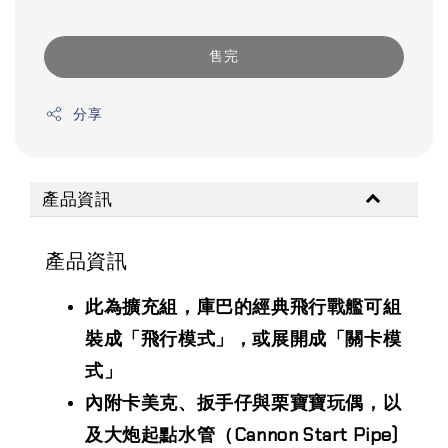
售完
分享
產品資訊
產品資訊
此為擴充組，庫巴的經典飛行戰艦可組
裝成「飛行模式」，或展開成「關卡模
式」
內附卡美克、扳手仔與栗寶寶玩偶，以
及大炮起點水管（Cannon Start Pipe)