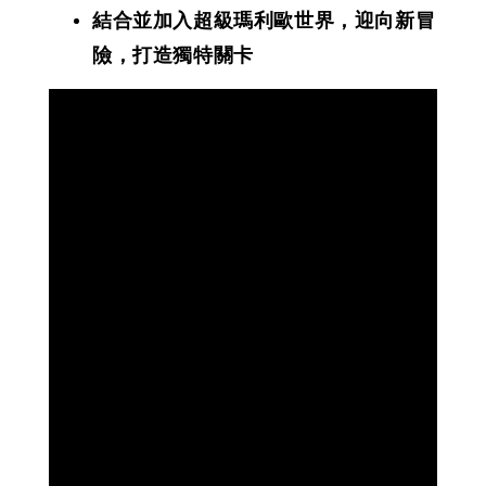
結合並加入超級瑪利歐世界，迎向新冒
險，打造獨特關卡