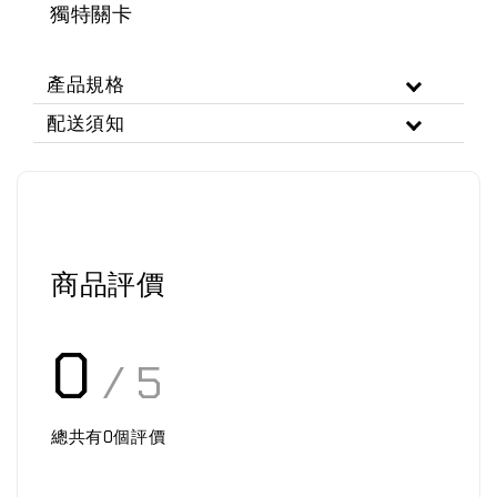
獨特關卡
產品規格
配送須知
商品評價
0
/ 5
總共有
0
個評價