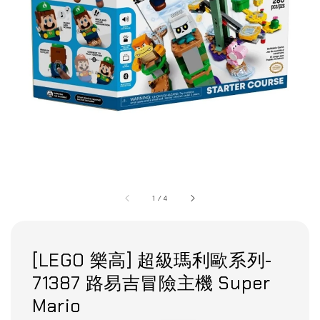
1
/
4
[LEGO 樂高] 超級瑪利歐系列-
71387 路易吉冒險主機 Super
Mario