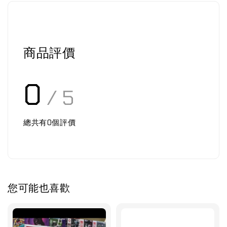
商品評價
0
/ 5
總共有
0
個評價
您可能也喜歡