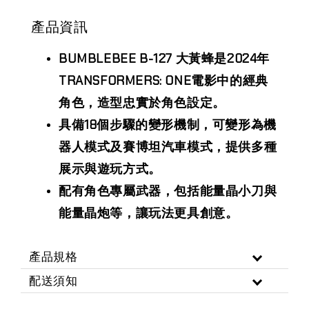
產品資訊
BUMBLEBEE B-127 大黃蜂是2024年
TRANSFORMERS: ONE電影中的經典
角色，造型忠實於角色設定。
具備18個步驟的變形機制，可變形為機
器人模式及賽博坦汽車模式，提供多種
展示與遊玩方式。
配有角色專屬武器，包括能量晶小刀與
能量晶炮等，讓玩法更具創意。
產品規格
配送須知