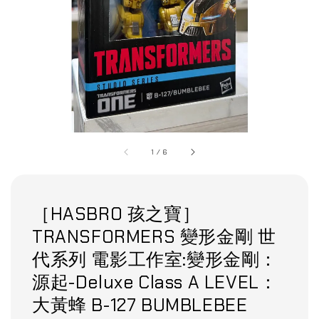
1
/
6
［HASBRO 孩之寶］
TRANSFORMERS 變形金剛 世
代系列 電影工作室:變形金剛：
源起-Deluxe Class A LEVEL：
大黃蜂 B-127 BUMBLEBEE