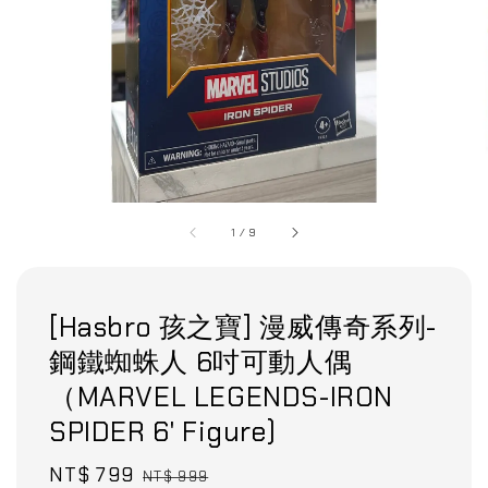
1
/
9
[Hasbro 孩之寶] 漫威傳奇系列-
鋼鐵蜘蛛人 6吋可動人偶
（MARVEL LEGENDS-IRON
SPIDER 6' Figure)
Sale
NT$ 799
Regular
NT$ 999