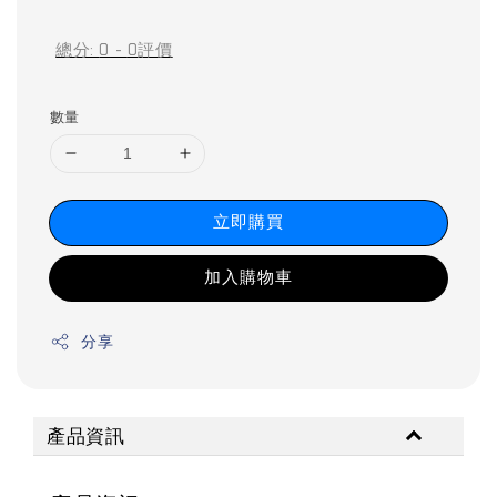
price
price
總分:
0
-
0
評價
數量
立即購買
加入購物車
分享
產品資訊