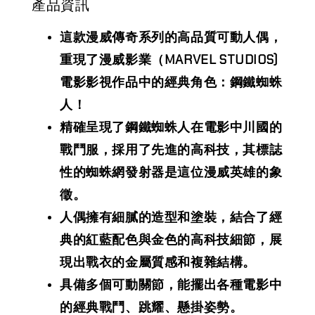
產品資訊
這款漫威傳奇系列的高品質可動人偶，
重現了漫威影業（MARVEL STUDIOS)
電影影視作品中的經典角色：鋼鐵蜘蛛
人！
精確呈現了鋼鐵蜘蛛人在電影中川國的
戰鬥服，採用了先進的高科技，其標誌
性的蜘蛛網發射器是這位漫威英雄的象
徵。
人偶擁有細膩的造型和塗裝，結合了經
典的紅藍配色與金色的高科技細節，展
現出戰衣的金屬質感和複雜結構。
具備多個可動關節，能擺出各種電影中
的經典戰鬥、跳耀、懸掛姿勢。