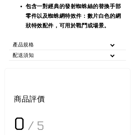
包含一對經典的發射蜘蛛絲的替換手部
零件以及蜘蛛網特效件：數片白色的網
狀特效配件，可用於戰鬥或場景。
產品規格
配送須知
商品評價
0
/ 5