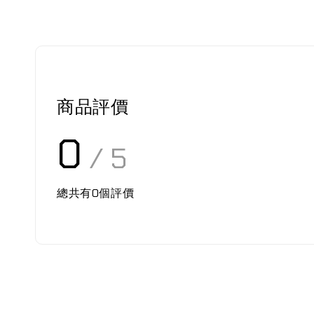
商品評價
0
/ 5
總共有
0
個評價