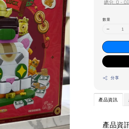
總分:
0
-
0
數量
分享
產品資訊
產品資