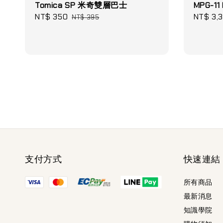
Tomica SP 米奇雙層巴士
MPG-11
Sale
NT$ 350
Regular
Sale
NT$ 3,
NT$ 395
price
price
price
支付方式
快速連結
所有商品
最新消息
知識學院