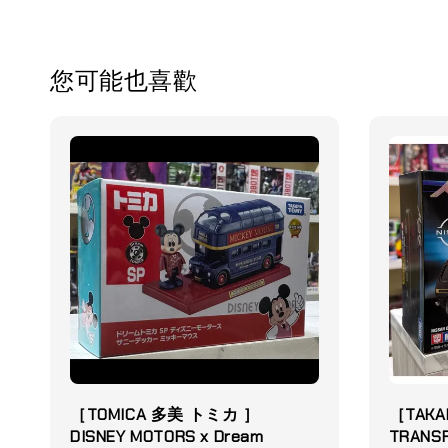
您可能也喜歡
［TOMICA 多美 トミカ ］
［TAKA
DISNEY MOTORS x Dream
TRANS