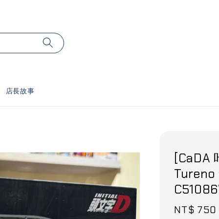
店長故事
[CaDA 
Ture
C510
Sale
NT$ 750