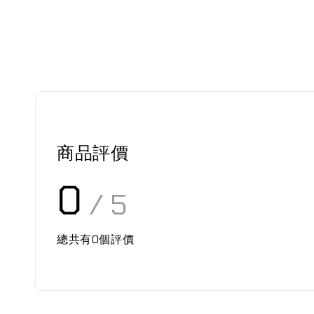
商品評價
0
/ 5
總共有
0
個評價