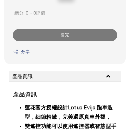
price
price
總分:
0
-
0
評價
售完
分享
產品資訊
產品資訊
蓮花官方授權設計Lotus Evija 跑車造
型，細節精緻，完美還原真車外觀，
雙遙控功能可以使用遙控器或智慧型手