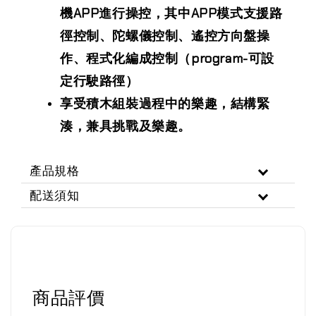
機APP進行操控，其中APP模式支援路
徑控制、陀螺儀控制、遙控方向盤操
作、程式化編成控制（program-可設
定行駛路徑）
享受積木組裝過程中的樂趣，結構緊
湊，兼具挑戰及樂趣。
產品規格
配送須知
商品評價