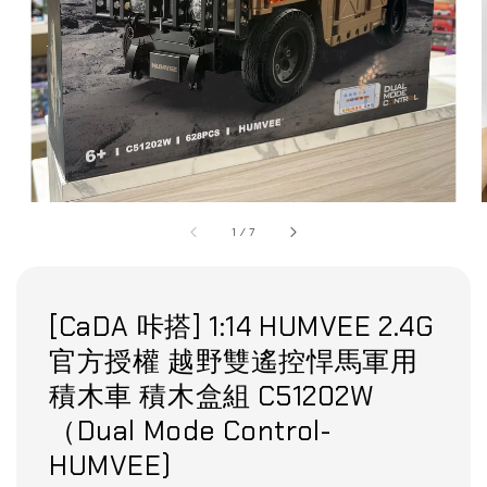
1
/
7
[CaDA 咔搭] 1:14 HUMVEE 2.4G
官方授權 越野雙遙控悍馬軍用
積木車 積木盒組 C51202W
（Dual Mode Control-
HUMVEE)