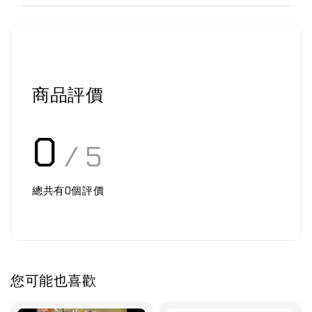
商品評價
0
/ 5
總共有
0
個評價
您可能也喜歡