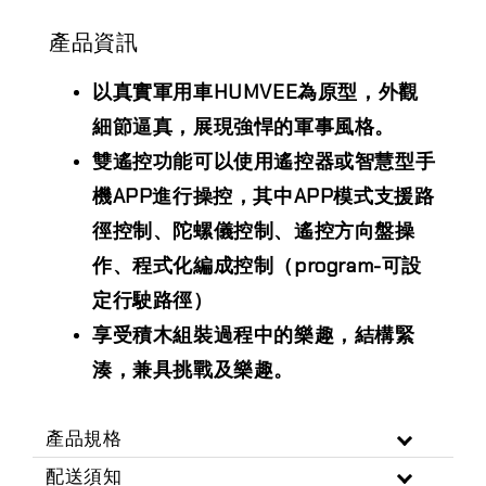
產品資訊
以真實軍用車HUMVEE為原型，外觀
細節逼真，展現強悍的軍事風格。
雙遙控功能可以使用遙控器或智慧型手
機APP進行操控，其中APP模式支援路
徑控制、陀螺儀控制、遙控方向盤操
作、程式化編成控制（program-可設
定行駛路徑）
享受積木組裝過程中的樂趣，結構緊
湊，兼具挑戰及樂趣。
產品規格
配送須知