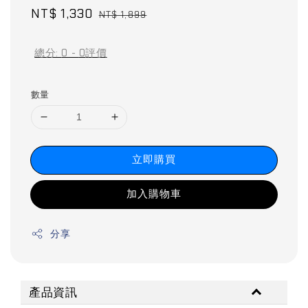
Sale
NT$ 1,330
Regular
NT$ 1,899
price
price
總分:
0
-
0
評價
數量
立即購買
加入購物車
分享
產品資訊