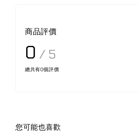
商品評價
0
/ 5
總共有
0
個評價
您可能也喜歡