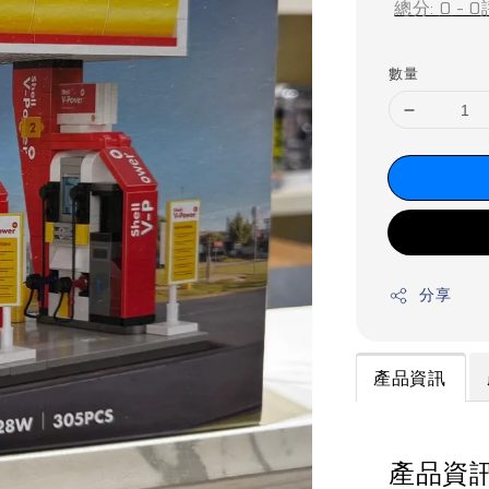
總分:
0
-
0
數量
分享
產品資訊
產品資