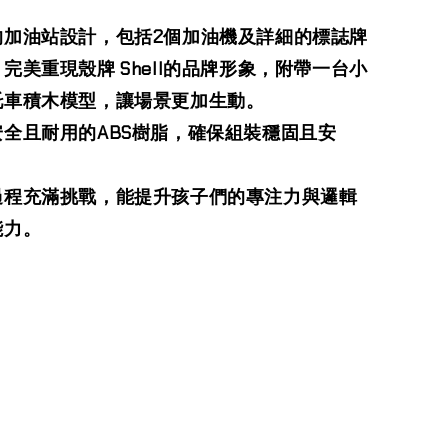
的加油站設計，包括2個加油機及詳細的標誌牌
完美重現殼牌 Shell的品牌形象，附帶一台小
托車積木模型，讓場景更加生動。
安全且耐用的ABS樹脂，確保組裝穩固且安
過程充滿挑戰，能提升孩子們的專注力與邏輯
能力。