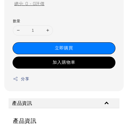
總分:
0
-
0
評價
數量
立即購買
加入購物車
分享
產品資訊
產品資訊