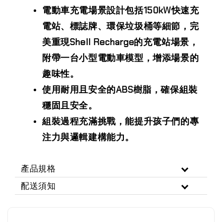
電動車充電場景設計包括150kW快速充
電站、標誌牌、環保垃圾桶等細節，完
美重現Shell Recharge的充電站場景，
附帶一台小型電動車模型，增添場景的
趣味性。
使用耐用且安全的ABS樹脂，確保組裝
穩固且安全。
組裝過程充滿挑戰，能提升孩子們的專
注力與邏輯建構能力。
產品規格
配送須知