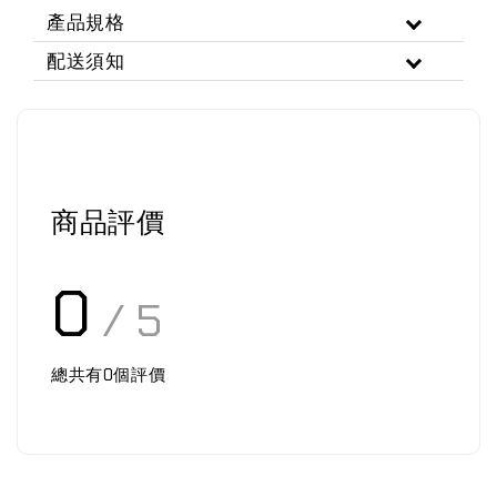
產品規格
配送須知
商品評價
0
/ 5
總共有
0
個評價