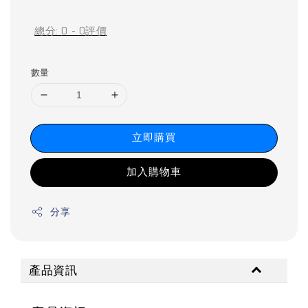
price
price
總分:
0
-
0
評價
數量
立即購買
加入購物車
分享
產品資訊