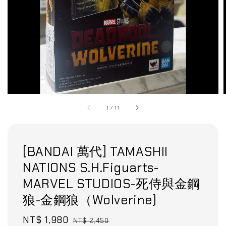
1
/
11
[BANDAI 萬代] TAMASHII
NATIONS S.H.Figuarts-
MARVEL STUDIOS-死侍與金鋼
狼-金鋼狼（Wolverine)
Sale
NT$ 1,980
Regular
NT$ 2,450