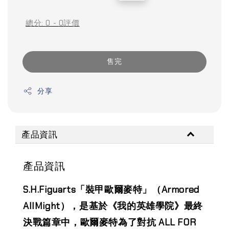
price
price
總分:
0
-
0
評價
售完
分享
產品資訊
產品資訊
S.H.Figuarts「裝甲歐爾麥特」（Armored
AllMight）
，是基於《我的英雄學院》最終
決戰篇章中，歐爾麥特為了對抗 ALL FOR