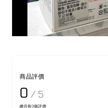
商品評價
0
/ 5
總共有
0
個評價