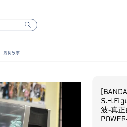
店長故事
[BANDA
S.H.F
波-真正
POWER