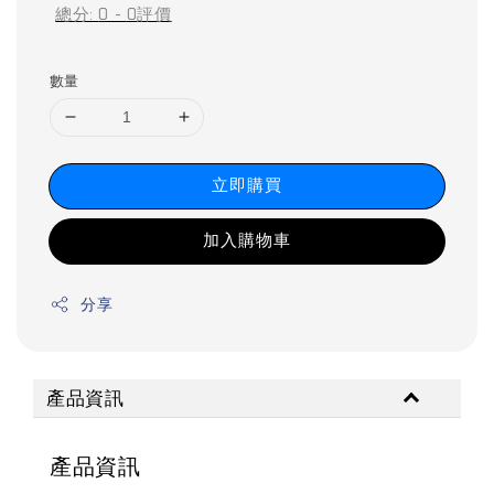
總分:
0
-
0
評價
數量
立即購買
加入購物車
分享
產品資訊
產品資訊