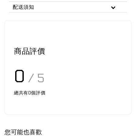
配送須知
商品評價
0
/ 5
總共有
0
個評價
您可能也喜歡