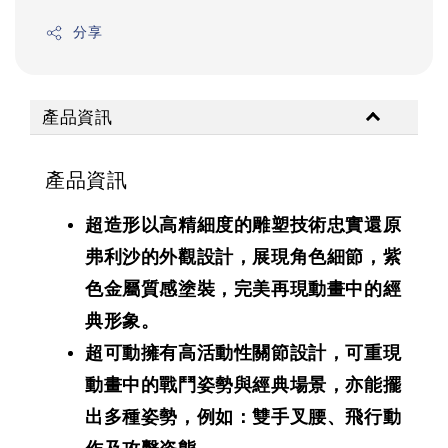
分享
產品資訊
產品資訊
超造形以高精細度的雕塑技術忠實還原
弗利沙的外觀設計，展現角色細節，紫
色金屬質感塗裝，完美再現動畫中的經
典形象。
超可動擁有高活動性關節設計，可重現
動畫中的戰鬥姿勢與經典場景，亦能擺
出多種姿勢，例如：雙手叉腰、飛行動