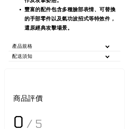
作及攻擊姿態。
豐富的配件包含多種臉部表情、可替換
的手部零件以及氣功波招式等特效件，
還原經典攻擊場景。
產品規格
配送須知
商品評價
0
/ 5