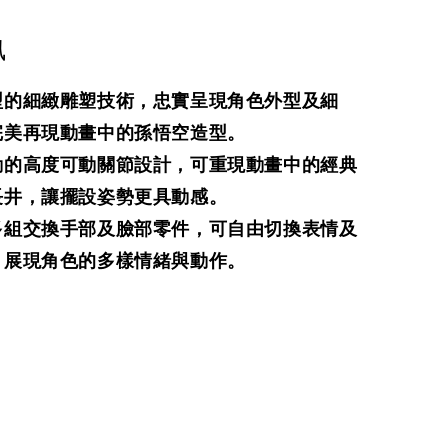
訊
型的細緻雕塑技術，忠實呈現角色外型及細
完美再現動畫中的孫悟空造型。
動的高度可動關節設計，可重現動畫中的經典
長井，讓擺設姿勢更具動感。
多組交換手部及臉部零件，可自由切換表情及
，展現角色的多樣情緒與動作。