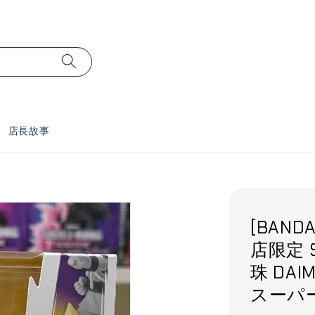
店長故事
[BANDA
店限定 S
珠 DA
スーパー