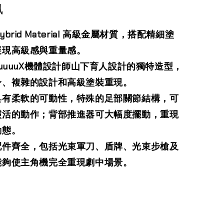
訊
ybrid Material 高級金屬材質，搭配精細塗
展現高級感與重量感。
uuuuuX機體設計師山下育人設計的獨特造型，
身、複雜的設計和高級塗裝重現。
具有柔軟的可動性，特殊的足部關節結構，可
靈活的動作；背部推進器可大幅度擺動，重現
動態。
配件齊全，包括光束軍刀、盾牌、光束步槍及
能夠使主角機完全重現劇中場景。