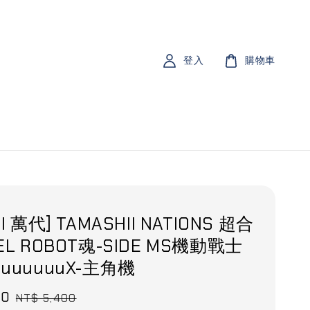
登入
購物車
I 萬代] TAMASHII NATIONS 超合
EL ROBOT魂-SIDE MS機動戰士
uuuuuuX-主角機
90
Regular
NT$ 5,400