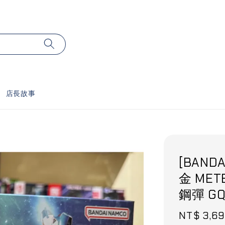
店長故事
[BANDA
金 MET
鋼彈 GQ
Sale
NT$ 3,6